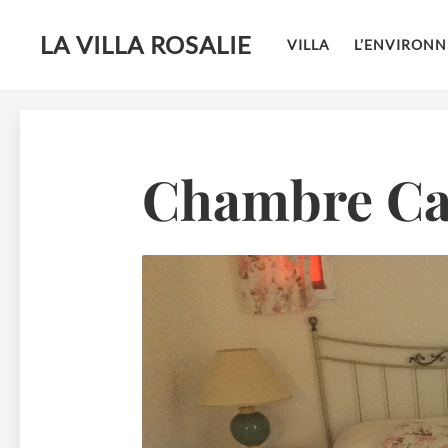
LA VILLA ROSALIE
VILLA
L’ENVIRON
Skip
to
content
Chambre Ca