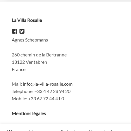
La Villa Rosalie
Agnes Schepmans
260 chemin de la Bertranne
13122 Ventabren
France
Mail:
info@la-villa-rosalie.com
Téléphone
: +33 4 42 28 94 20
Mobile: +33 67 72 44 41 0
Mentions légales