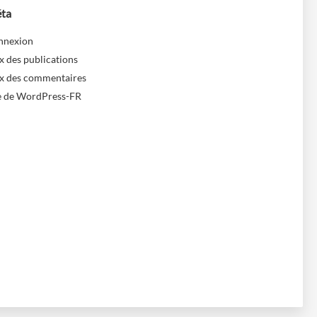
ta
nnexion
x des publications
x des commentaires
e de WordPress-FR