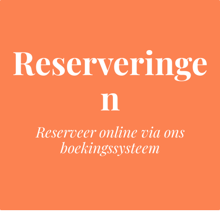
Skip
to
content
Reserveringe
n
Reserveer online via ons
boekingssysteem