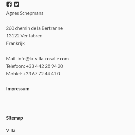
Agnes Schepmans
260 chemin de la Bertranne
13122 Ventabren
Frankrijk
Mail:
info@la-villa-rosalie.com
Telefoon
: +33 4 42 28 94 20
Mobiel
: +33 67 72 44 41 0
Impressum
Sitemap
Villa