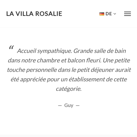
LA VILLA ROSALIE
DE
Skip
to
content
Accueil sympathique. Grande salle de bain
dans notre chambre et balcon fleuri. Une petite
touche personnelle dans le petit déjeuner aurait
été appréciée pour un établissement de cette
catégorie.
Guy