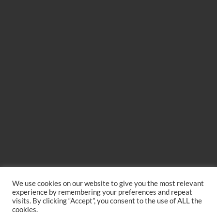
We use cookies on our website to give you the most relevant
experience by remembering your preferences and repeat
visits. By clicking “Accept”, you consent to the use of ALL the
cookies.